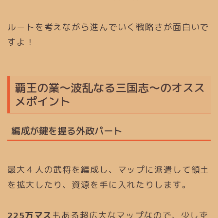
ルートを考えながら進んでいく戦略さが面白いで
すよ！
覇王の業～波乱なる三国志～のオスス
メポイント
編成が鍵を握る外政パート
最大４人の武将を編成し、マップに派遣して領土
を拡大したり、資源を手に入れたりします。
225万マス
もある超広大なマップなので、少しず