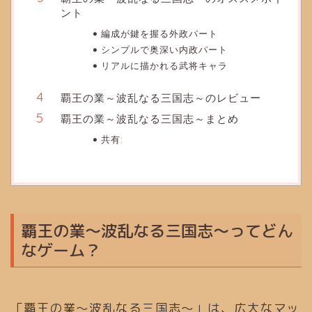
ント
編成が鍵を握る外政パート
シンプルで奥深い内政パート
リアルに描かれる武将キャラ
覇王の業～波乱なる三国志～のレビュー
覇王の業～波乱なる三国志～まとめ
共有:
覇王の業～波乱なる三国志～ってどん
なゲーム？
「覇王の業～波乱なる三国志～」は、広大なマッ