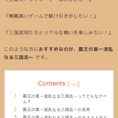
『戦略高いゲームで駆け引きがしたい！』
『三国武将たちとリアルな戦いを楽しみたい！』
このような方に
おすすめなのが、覇王の業～波乱
なる三国志～
です。
Contents
[
]
hide
覇王の業～波乱なる三国志～ってどんなゲー
ム？
覇王の業～波乱なる三国志～の見所
覇王の業～波乱なる三国志～のオススメポイ