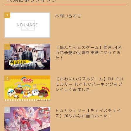
1
お問い合わせ
2
【悩んだらこのゲーム】西京24区-
百花争艶の役場を実際にやってみ
た！
3
【かわいいパズルゲーム】PUI PUI
モルカー もぐもぐパーキングをプ
レイしてみました
4
トムとジェリー【チェイスチェイ
ス】がなかなか面白かった！