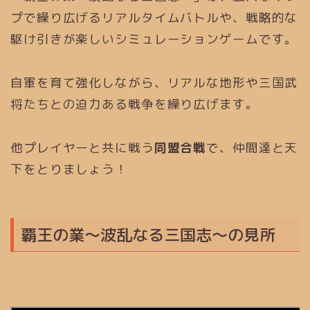
プで繰り広げるリアルタイムバトルや、戦略的な
駆け引きが楽しいシミュレーションゲームです。
自軍を育て強化しながら、リアルな地形や三国武
将たちとの迫力ある戦争を繰り広げます。
他プレイヤーと共に戦う
同盟合戦
で、仲間達と天
下をとりましょう！
覇王の業～波乱なる三国志～の見所