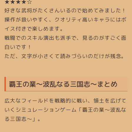
★★★★☆
好きな武将がたくさんいるので始めてみました！
操作が扱いやすく、クオリティ高いキャラにはボ
イス付きで楽しめます。
戦闘でのスキル演出も派手で、見るのがすごく面
白いです！
ただ、文字が小さくて読みづらいのだけが残念。
覇王の業～波乱なる三国志～まとめ
広大なフィールドを戦略的に戦い、領土を広げて
いくシミュレーションゲーム「覇王の業～波乱な
る三国志～」。